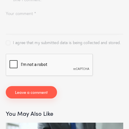
I agree that my submitted data is being collected and stored.
You May Also Like