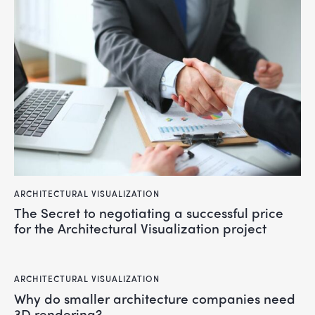
ARCHITECTURAL VISUALIZATION
The Secret to negotiating a successful price
for the Architectural Visualization project
ARCHITECTURAL VISUALIZATION
Why do smaller architecture companies need
3D rendering?