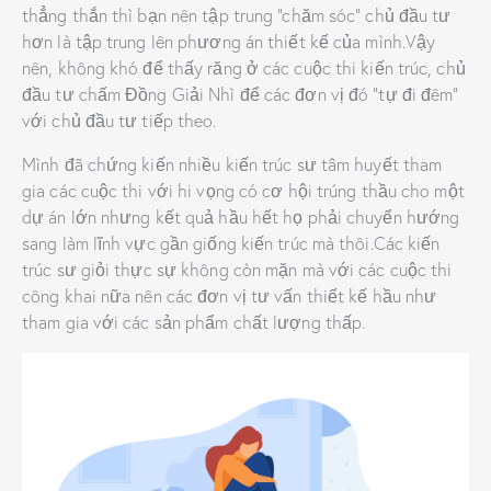
thẳng thắn thì bạn nên tập trung “chăm sóc” chủ đầu tư
hơn là tập trung lên phương án thiết kế của mình.Vậy
nên, không khó để thấy răng ở các cuộc thi kiến trúc, chủ
đầu tư chấm Đồng Giải Nhì để các đơn vị đó “tự đi đêm”
với chủ đầu tư tiếp theo.
Mình đã chứng kiến nhiều kiến trúc sư tâm huyết tham
gia các cuộc thi với hi vọng có cơ hội trúng thầu cho một
dự án lớn nhưng kết quả hầu hết họ phải chuyển hướng
sang làm lĩnh vực gần giống kiến trúc mà thôi.Các kiến
trúc sư giỏi thực sự không còn mặn mà với các cuộc thi
công khai nữa nên các đơn vị tư vấn thiết kế hầu như
tham gia với các sản phẩm chất lượng thấp.