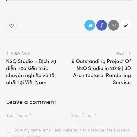
PREVIOUS
NEXT
N2Q Studio – Dịch vụ
9 Outstanding Project Of
diễn họa kiến trúc
N2Q Studio in 2019 | 3D
chuyên nghiệp và tốt
Architectural Rendering
nhất tại Việt Nam
Service
Leave a comment
Save my name, email, and website in this browser for the next
time I comment.