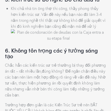
Khi chủ nhà tin ông thợ thi công, thầy phong thủy
hơn kiến trúc sư. Vấn đề này nếu bạn nào đã làm 3-4
năm trong nghề thì thật sự không khó để giải quyết vì
khi đó kinh nghiệm bạn cũng đủ mặn mà để xử lý
6. Không tôn trọng các ý tưởng sáng
tạo
Chắc hẳn các kiến trúc sư trẻ thường bị thay đổi phương
án rất – rất nhiều lần,đúng không? Để ngăn chặn điều này
các bạn nên làm một hợp đồng rõ ràng về vấn đề này. Nhờ
tư vấn, thực hiện phương án rồi quyết định không làm
nữa nhưng vẫn nhờ bên thi công làm tiếp những ý tưởng
của bạn.
Trường hợp đơn giản là các Kiến Trúc Sư trẻ nên BẮT
BUỘC YÊU CẦU khách hàng đặt cọc trước ít nhất 5tr rồi