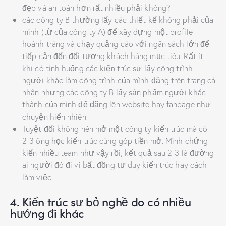
đẹp và an toàn hơn rất nhiều phải không?
các công ty B thường lấy các thiết kế không phải của
mình (từ của công ty A) để xây dựng một profile
hoành tráng và chạy quảng cáo với ngân sách lớn để
tiếp cận đến đối tượng khách hàng mục tiêu. Rất ít
khi có tình huống các kiến trúc sư lấy công trình
người khác làm công trình của mình đăng trên trang cá
nhân nhưng các công ty B lấy sản phẩm người khác
thành của mình để đăng lên website hay fanpage như
chuyện hiển nhiên
Tuyệt đối không nên mở một công ty kiến trúc mà có
2-3 ông học kiến trúc cùng góp tiền mở. Mình chứng
kiến nhiều team như vậy rồi, kết quả sau 2-3 là đường
ai người đó đi vì bất đồng tư duy kiến trúc hay cách
làm việc.
4. Kiến trúc sư bỏ nghề do có nhiều
hướng đi khác