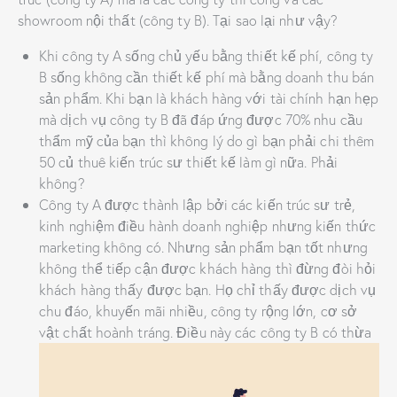
showroom nội thất (công ty B). Tại sao lại như vậy?
Khi công ty A sống chủ yếu bằng thiết kế phí, công ty
B sống không cần thiết kế phí mà bằng doanh thu bán
sản phẩm. Khi bạn là khách hàng với tài chính hạn hẹp
mà dịch vụ công ty B đã đáp ứng được 70% nhu cầu
thẩm mỹ của bạn thì không lý do gì bạn phải chi thêm
50 củ thuê kiến trúc sư thiết kế làm gì nữa. Phải
không?
Công ty A được thành lập bởi các kiến trúc sư trẻ,
kinh nghiệm điều hành doanh nghiệp nhưng kiến thức
marketing không có. Nhưng sản phẩm bạn tốt nhưng
không thể tiếp cận được khách hàng thì đừng đòi hỏi
khách hàng thấy được bạn. Họ chỉ thấy được dịch vụ
chu đáo, khuyến mãi nhiều, công ty rộng lớn, cơ sở
vật chất hoành tráng. Điều này các công ty B có thừa