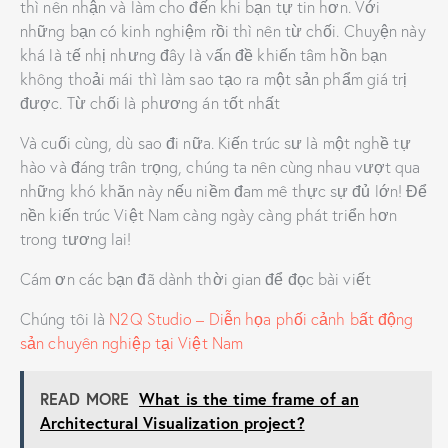
thì nên nhận và làm cho đến khi bạn tự tin hơn. Với
những bạn có kinh nghiệm rồi thì nên từ chối. Chuyện này
khá là tế nhị nhưng đây là vấn đề khiến tâm hồn bạn
không thoải mái thì làm sao tạo ra một sản phẩm giá trị
được. Từ chối là phương án tốt nhất
Và cuối cùng, dù sao đi nữa. Kiến trúc sư là một nghề tự
hào và đáng trân trọng, chúng ta nên cùng nhau vượt qua
những khó khăn này nếu niềm đam mê thực sự đủ lớn! Để
nền kiến trúc Việt Nam càng ngày càng phát triển hơn
trong tương lai!
Cám ơn các bạn đã dành thời gian để đọc bài viết
Chúng tôi là
N2Q Studio – Diễn họa phối cảnh bất động
sản chuyên nghiệp tại Việt Nam
READ MORE
What is the time frame of an
Architectural Visualization project?