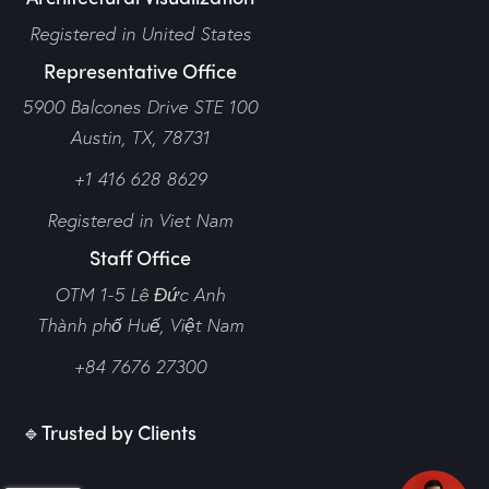
Registered in United States
Representative Office
5900 Balcones Drive STE 100
Austin, TX, 78731
+1 416 628 8629
Registered in Viet Nam
Staff Office
OTM 1-5 Lê Đức Anh
Thành phố Huế,
Việt Nam
+84 7676 27300
🔹Trusted by Clients