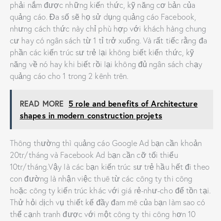
phải nắm được những kiến thức, kỹ năng cơ bản của
quảng cáo. Đa số sẽ họ sử dụng quảng cáo Facebook,
nhưng cách thức này chỉ phù hợp với khách hàng chung
cư hay có ngân sách từ 1 tỉ trở xuống. Và rất tiếc rằng đa
phần các kiến trúc sư trẻ lại không biết kiến thức, kỹ
năng về nó hay khi biết rồi lại không đủ ngân sách chạy
quảng cáo cho 1 trong 2 kênh trên.
READ MORE
5 role and benefits of Architecture
shapes in modern construction projets
Thông thường thì quảng cáo Google Ad bạn cần khoản
20tr/tháng và Facebook Ad bạn cần cỡ tối thiểu
10tr/tháng.Vậy là các bạn kiến trúc sư trẻ hầu hết đi theo
con đường là nhận việc thuê từ các công ty thi công
hoặc công ty kiến trúc khác với giá rẻ-như-cho để tồn tại.
Thử hỏi dịch vụ thiết kế đầy đam mê của bạn làm sao có
thể cạnh tranh được với một công ty thi công hơn 10