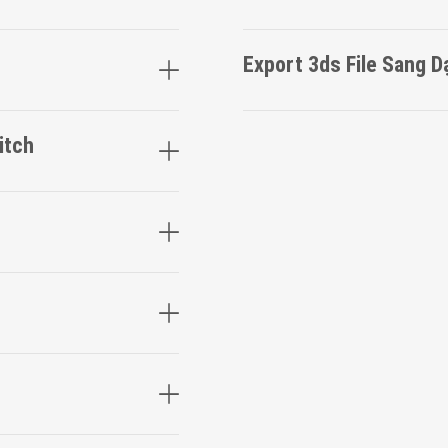
Export 3ds File Sang 
itch