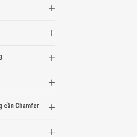
g
ng cần Chamfer