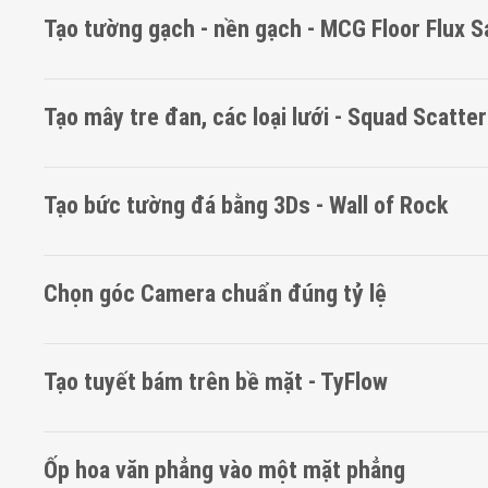
Tạo tường gạch - nền gạch - MCG Floor Flux S
Tạo mây tre đan, các loại lưới - Squad Scatter
Tạo bức tường đá bằng 3Ds - Wall of Rock
Chọn góc Camera chuẩn đúng tỷ lệ
Tạo tuyết bám trên bề mặt - TyFlow
Ốp hoa văn phẳng vào một mặt phẳng