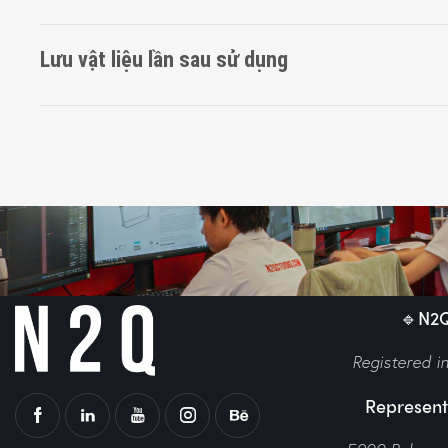
Lưu vật liệu lần sau sử dụng
🔹N2Q 
Registered i
Represent