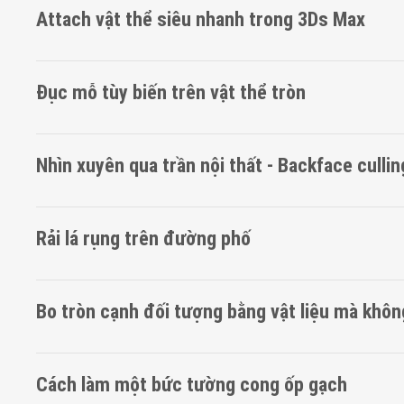
Attach vật thể siêu nhanh trong 3Ds Max
Đục mỗ tùy biến trên vật thể tròn
Nhìn xuyên qua trần nội thất - Backface cullin
Rải lá rụng trên đường phố
Bo tròn cạnh đối tượng bằng vật liệu mà khô
Cách làm một bức tường cong ốp gạch