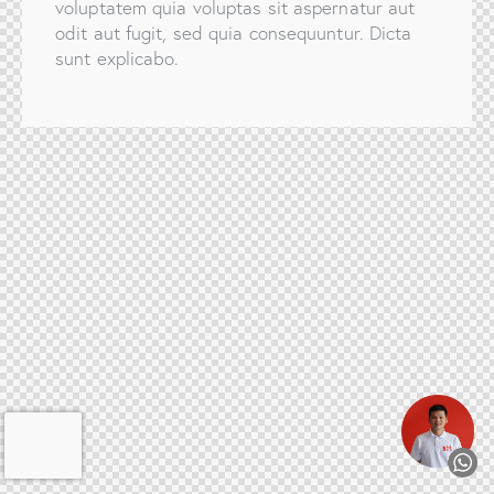
voluptatem quia voluptas sit aspernatur aut
odit aut fugit, sed quia consequuntur. Dicta
sunt explicabo.